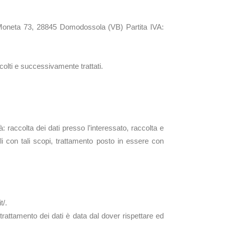
so Moneta 73, 28845 Domodossola (VB) Partita IVA:
ccolti e successivamente trattati.
: raccolta dei dati presso l’interessato, raccolta e
ibili con tali scopi, trattamento posto in essere con
t/.
l trattamento dei dati è data dal dover rispettare ed