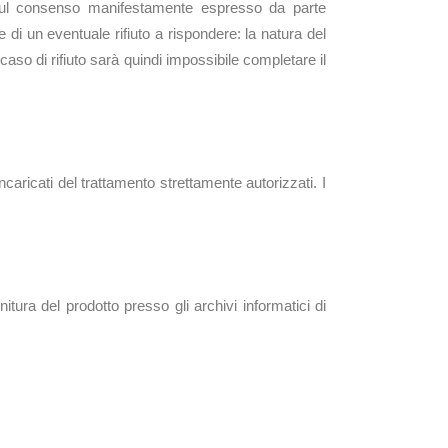
asa sul consenso manifestamente espresso da parte
 di un eventuale rifiuto a rispondere: la natura del
 caso di rifiuto sarà quindi impossibile completare il
incaricati del trattamento strettamente autorizzati. I
itura del prodotto presso gli archivi informatici di
sonali