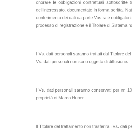
onorare le obbligazioni contrattuali sottoscritt
dell’interessato, documentato in forma scritta. Nat
conferimento dei dati da parte Vostra è obbligatoria 
processo di registrazione e il Titolare di Sistema n
Comunicazione dei d
I Vs. dati personali saranno trattati dal Titolare de
Vs. dati personali non sono oggetto di diffusione.
Tempi di conservaz
I Vs. dati personali saranno conservati per nr. 10 
proprietà di Marco Huber.
Intenzione del Titol
Il Titolare del trattamento non trasferirà i Vs. dat