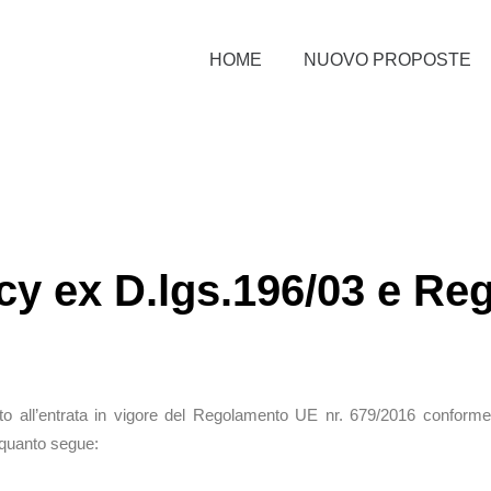
HOME
NUOVO PROPOSTE
acy ex D.lgs.196/03 e Re
ito all’entrata in vigore del Regolamento UE nr. 679/2016 conformem
quanto segue: