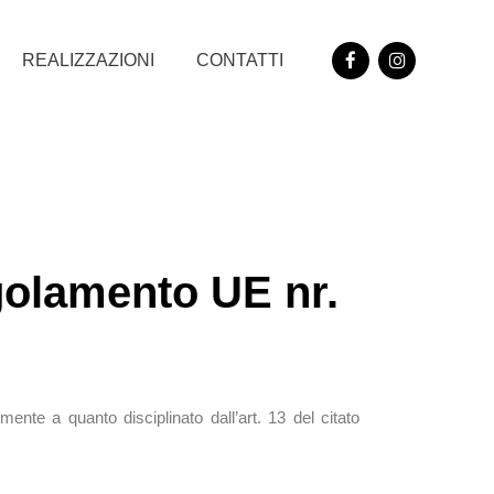
REALIZZAZIONI
CONTATTI
golamento UE nr.
ente a quanto disciplinato dall’art. 13 del citato